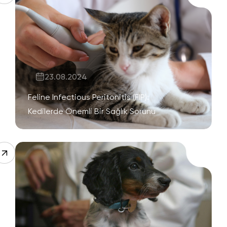
23.08.2024
Feline Infectious Peritonitis (FIP):
Kedilerde Önemli Bir Sağlık Sorunu