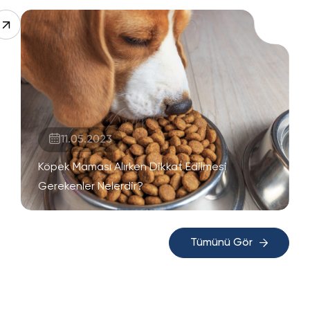
11.05.2023
Köpek Maması Alırken Dikkat Edilmesi
Gerekenler Nelerdir?
Tümünü Gör