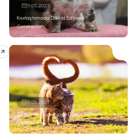
11.05.2023
Kısırlaştırmada Dikkat Edilmesi
Gerekenler
11.05.2023
Çiftleşme Döneminde Dikkat Edilmesi
Gerekenler