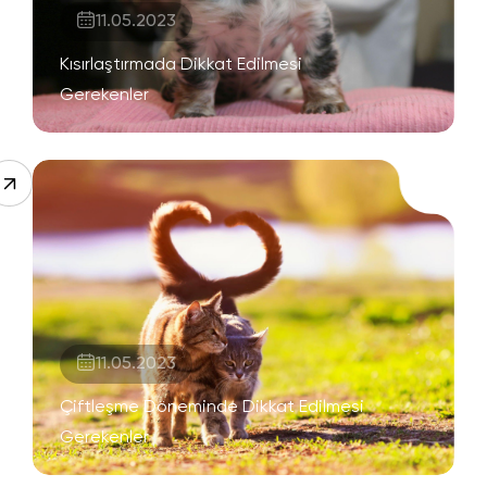
11.05.2023
Kısırlaştırmada Dikkat Edilmesi
Gerekenler
11.05.2023
Çiftleşme Döneminde Dikkat Edilmesi
Gerekenler