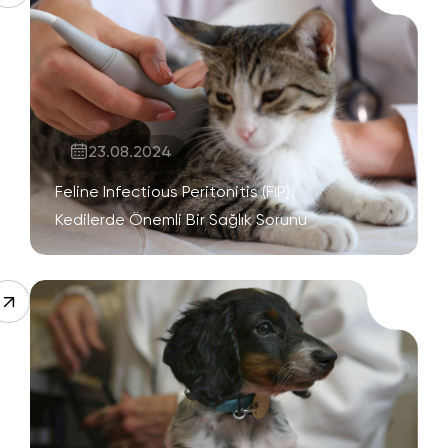
23.08.2024
Feline Infectious Peritonitis (FIP):
Kedilerde Önemli Bir Sağlık Sorunu