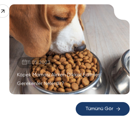
11.05.2023
Köpek Maması Alırken Dikkat Edilmesi
Gerekenler Nelerdir?
Tümünü Gör