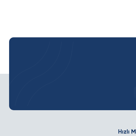
Hızlı 