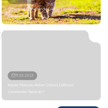
Çiftleşme Döneminde Dikkat Edilmesi
Gerekenler
11.05.2023
Köpek Maması Alırken Dikkat Edilmesi
Gerekenler Nelerdir?