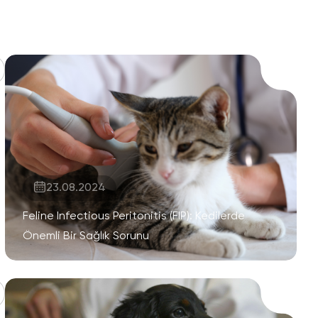
23.08.2024
Feline Infectious Peritonitis (FIP): Kedilerde
Önemli Bir Sağlık Sorunu