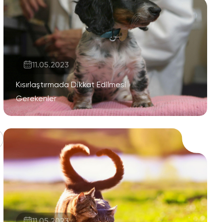
11.05.2023
Kısırlaştırmada Dikkat Edilmesi
Gerekenler
11.05.2023