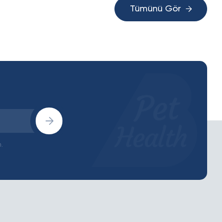
Tümünü Gör
.