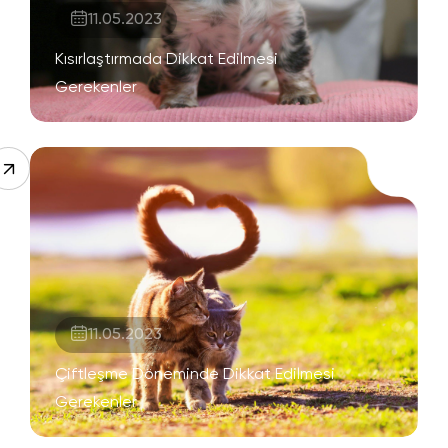
11.05.2023
Kısırlaştırmada Dikkat Edilmesi
Gerekenler
11.05.2023
Çiftleşme Döneminde Dikkat Edilmesi
Gerekenler