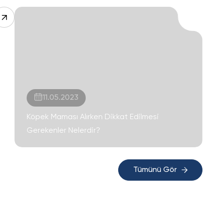
11.05.2023
Köpek Maması Alırken Dikkat Edilmesi
Gerekenler Nelerdir?
Tümünü Gör