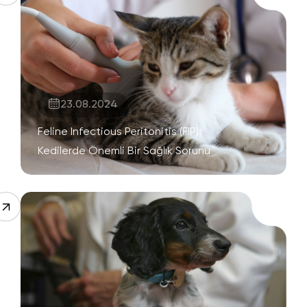
23.08.2024
Feline Infectious Peritonitis (FIP):
Kedilerde Önemli Bir Sağlık Sorunu