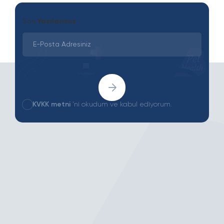
Son
Yazılarımız
KVKK metni
'ni okudum ve kabul ediyorum.