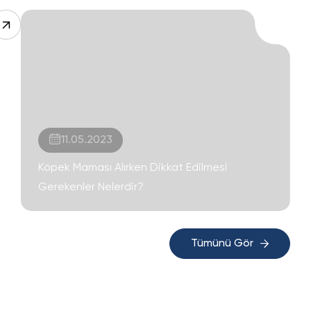
11.05.2023
Köpek Maması Alırken Dikkat Edilmesi
Gerekenler Nelerdir?
Tümünü Gör