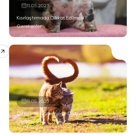
11.05.2023
Kısırlaştırmada Dikkat Edilmesi
Gerekenler
11.05.2023
Çiftleşme Döneminde Dikkat Edilmesi
Gerekenler