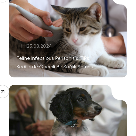
23.08.2024
Feline Infectious Peritonitis (FIP):
Kedilerde Önemli Bir Sağlık Sorunu