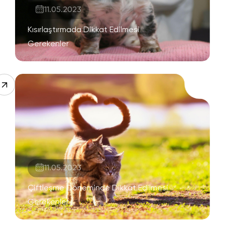
11.05.2023
Kısırlaştırmada Dikkat Edilmesi
Gerekenler
11.05.2023
Çiftleşme Döneminde Dikkat Edilmesi
Gerekenler