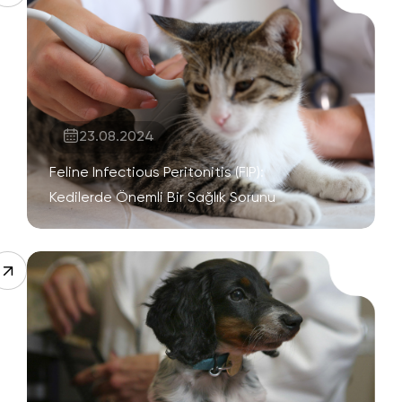
23.08.2024
Feline Infectious Peritonitis (FIP):
Kedilerde Önemli Bir Sağlık Sorunu