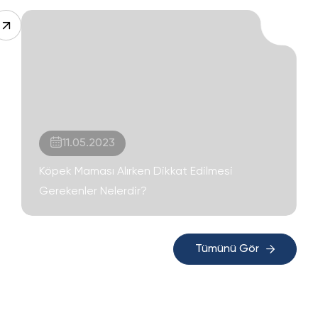
11.05.2023
Köpek Maması Alırken Dikkat Edilmesi
Gerekenler Nelerdir?
Tümünü Gör