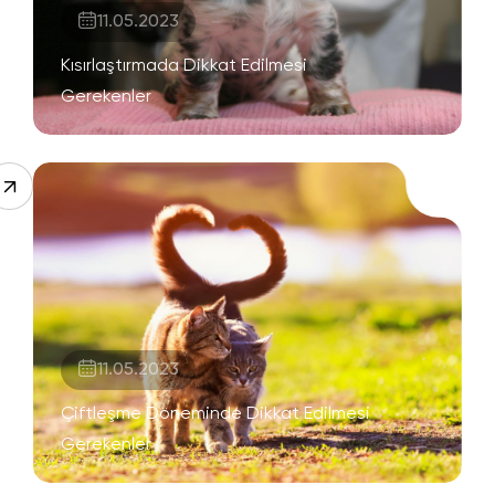
11.05.2023
Kısırlaştırmada Dikkat Edilmesi
Gerekenler
11.05.2023
Çiftleşme Döneminde Dikkat Edilmesi
Gerekenler