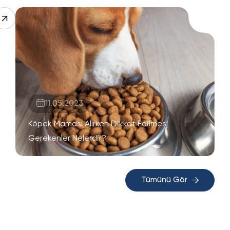
11.05.2023
Köpek Maması Alırken Dikkat Edilmesi
Gerekenler Nelerdir?
Tümünü Gör