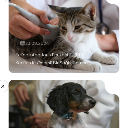
23.08.2024
Feline Infectious Peritonitis (FIP):
Kedilerde Önemli Bir Sağlık Sorunu