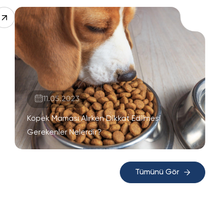
11.05.2023
Köpek Maması Alırken Dikkat Edilmesi
Gerekenler Nelerdir?
Tümünü Gör