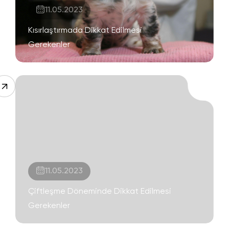
11.05.2023
Kısırlaştırmada Dikkat Edilmesi
Gerekenler
11.05.2023
Çiftleşme Döneminde Dikkat Edilmesi
Gerekenler