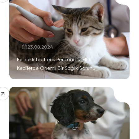
23.08.2024
Feline Infectious Peritonitis (FIP):
Kedilerde Önemli Bir Sağlık Sorunu