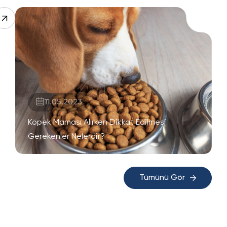
11.05.2023
Köpek Maması Alırken Dikkat Edilmesi
Gerekenler Nelerdir?
Tümünü Gör