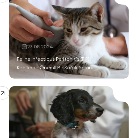
23.08.2024
Feline Infectious Peritonitis (FIP):
Kedilerde Önemli Bir Sağlık Sorunu