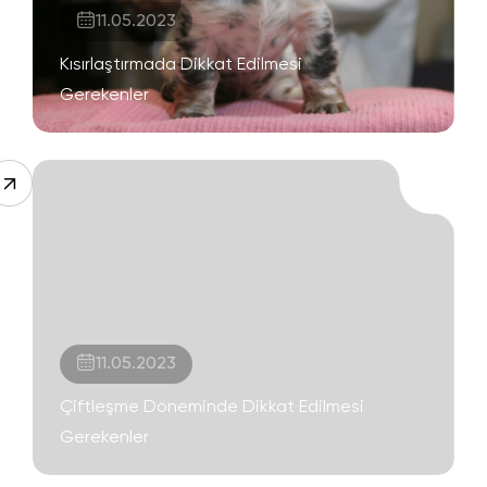
11.05.2023
Kısırlaştırmada Dikkat Edilmesi
Gerekenler
11.05.2023
Çiftleşme Döneminde Dikkat Edilmesi
Gerekenler