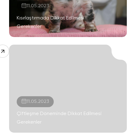
11.05.2023
Kısırlaştırmada Dikkat Edilmesi
Gerekenler
11.05.2023
Çiftleşme Döneminde Dikkat Edilmesi
Gerekenler