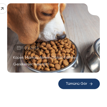
11.05.2023
Köpek Maması Alırken Dikkat Edilmesi
Gerekenler Nelerdir?
Tümünü Gör