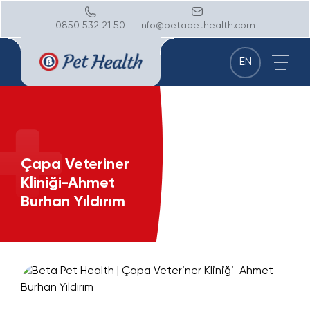
0850 532 21 50
info@betapethealth.com
EN
Çapa Veteriner
Kliniği-Ahmet
Burhan Yıldırım