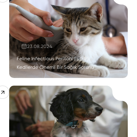
23.08.2024
Feline Infectious Peritonitis (FIP):
Kedilerde Önemli Bir Sağlık Sorunu