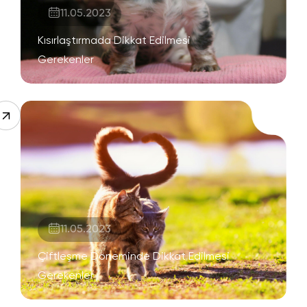
11.05.2023
Kısırlaştırmada Dikkat Edilmesi
Gerekenler
11.05.2023
Çiftleşme Döneminde Dikkat Edilmesi
Gerekenler