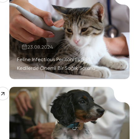
23.08.2024
Feline Infectious Peritonitis (FIP):
Kedilerde Önemli Bir Sağlık Sorunu