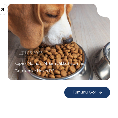
11.05.2023
Köpek Maması Alırken Dikkat Edilmesi
Gerekenler Nelerdir?
Tümünü Gör