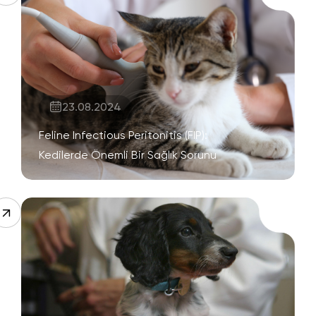
23.08.2024
Feline Infectious Peritonitis (FIP):
Kedilerde Önemli Bir Sağlık Sorunu