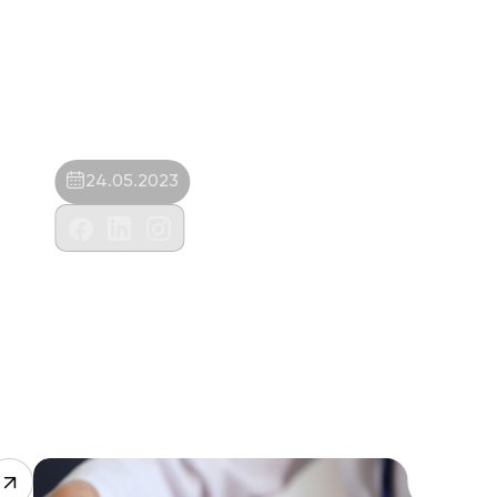
24.05.2023
Beyhekim Veteriner Kliniği-Yusuf Ülger