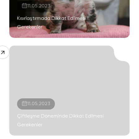
11.05.2023
Kısırlaştırmada Dikkat Edilmesi
Gerekenler
11.05.2023
Çiftleşme Döneminde Dikkat Edilmesi
Gerekenler