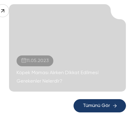
11.05.2023
Köpek Maması Alırken Dikkat Edilmesi
Gerekenler Nelerdir?
Tümünü Gör