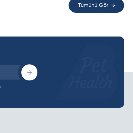
Tümünü Gör
.