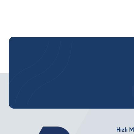
Hızlı 