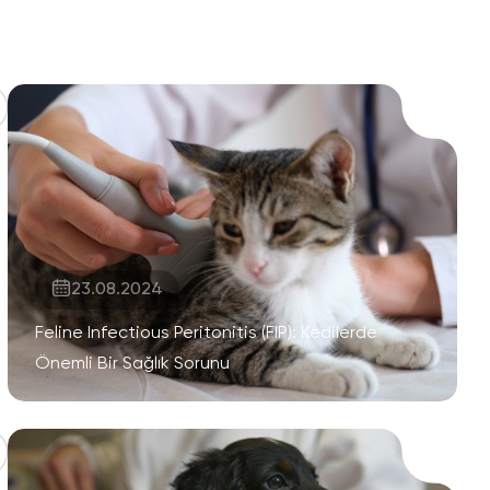
23.08.2024
Feline Infectious Peritonitis (FIP): Kedilerde
Önemli Bir Sağlık Sorunu