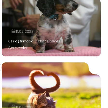
11.05.2023
Kısırlaştırmada Dikkat Edilmesi
Gerekenler
11.05.2023