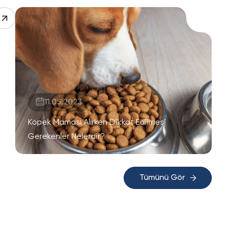
11.05.2023
Köpek Maması Alırken Dikkat Edilmesi
Gerekenler Nelerdir?
Tümünü Gör