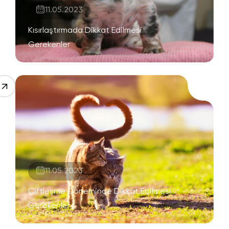
11.05.2023
Kısırlaştırmada Dikkat Edilmesi
Gerekenler
11.05.2023
Çiftleşme Döneminde Dikkat Edilmesi
Gerekenler