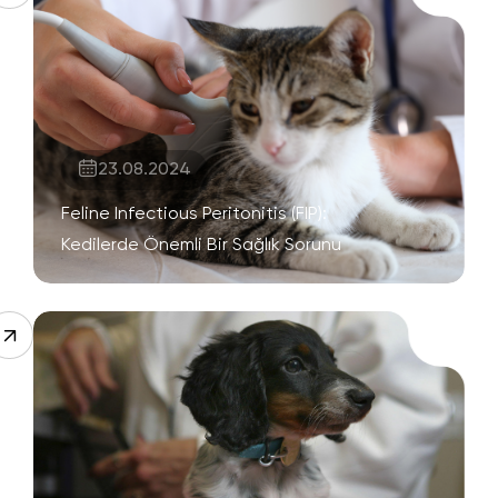
23.08.2024
Feline Infectious Peritonitis (FIP):
Kedilerde Önemli Bir Sağlık Sorunu