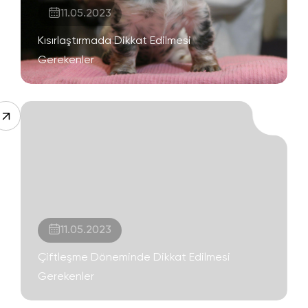
11.05.2023
Kısırlaştırmada Dikkat Edilmesi
Gerekenler
11.05.2023
Çiftleşme Döneminde Dikkat Edilmesi
Gerekenler