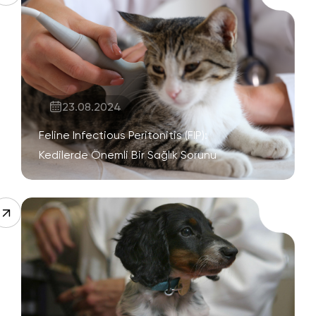
23.08.2024
Feline Infectious Peritonitis (FIP):
Kedilerde Önemli Bir Sağlık Sorunu