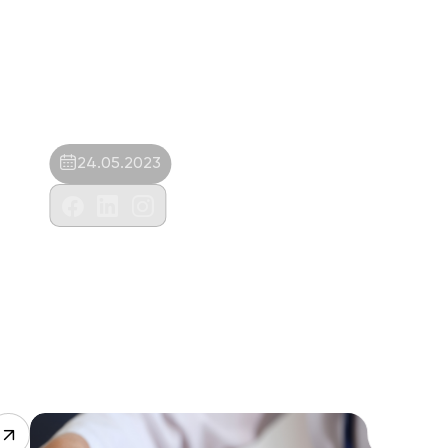
24.05.2023
Bayındır Pet Shop- Sülün Özdemir