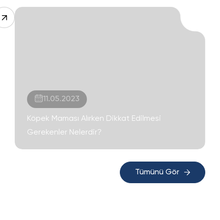
11.05.2023
Köpek Maması Alırken Dikkat Edilmesi
Gerekenler Nelerdir?
Tümünü Gör