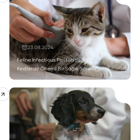
23.08.2024
Feline Infectious Peritonitis (FIP):
Kedilerde Önemli Bir Sağlık Sorunu