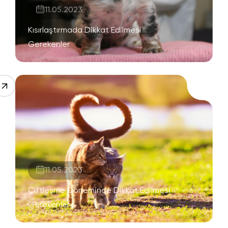
11.05.2023
Kısırlaştırmada Dikkat Edilmesi
Gerekenler
11.05.2023
Çiftleşme Döneminde Dikkat Edilmesi
Gerekenler