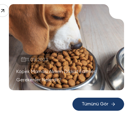
11.05.2023
Köpek Maması Alırken Dikkat Edilmesi
Gerekenler Nelerdir?
Tümünü Gör