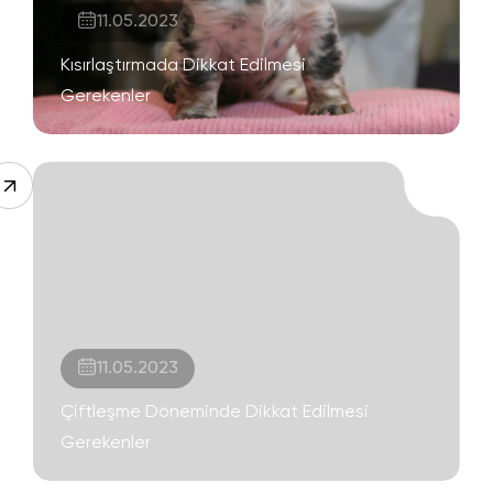
11.05.2023
Kısırlaştırmada Dikkat Edilmesi
Gerekenler
11.05.2023
Çiftleşme Döneminde Dikkat Edilmesi
Gerekenler