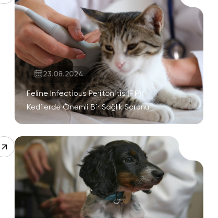
23.08.2024
Feline Infectious Peritonitis (FIP):
Kedilerde Önemli Bir Sağlık Sorunu