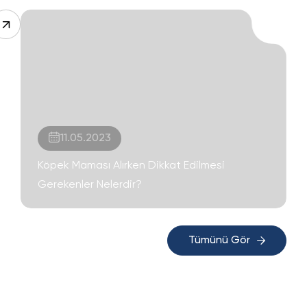
11.05.2023
Köpek Maması Alırken Dikkat Edilmesi
Gerekenler Nelerdir?
Tümünü Gör