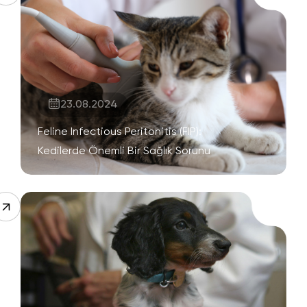
23.08.2024
Feline Infectious Peritonitis (FIP):
Kedilerde Önemli Bir Sağlık Sorunu