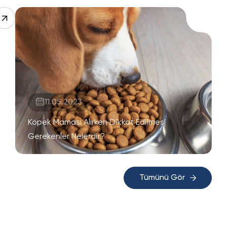
11.05.2023
Köpek Maması Alırken Dikkat Edilmesi
Gerekenler Nelerdir?
Tümünü Gör