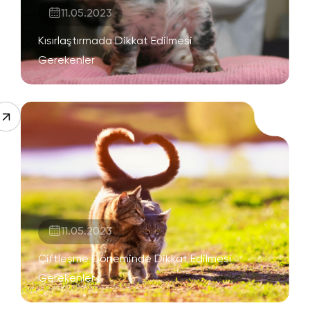
11.05.2023
Kısırlaştırmada Dikkat Edilmesi
Gerekenler
11.05.2023
Çiftleşme Döneminde Dikkat Edilmesi
Gerekenler