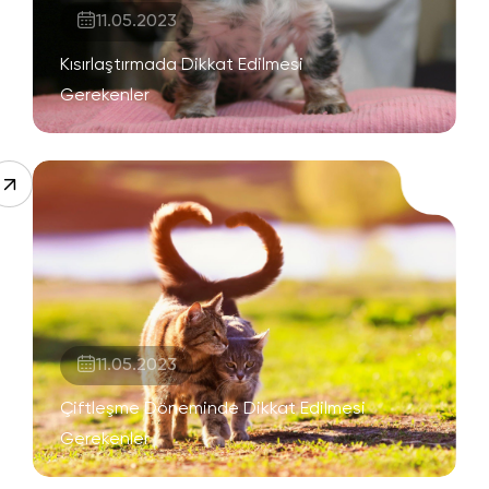
11.05.2023
Kısırlaştırmada Dikkat Edilmesi
Gerekenler
11.05.2023
Çiftleşme Döneminde Dikkat Edilmesi
Gerekenler