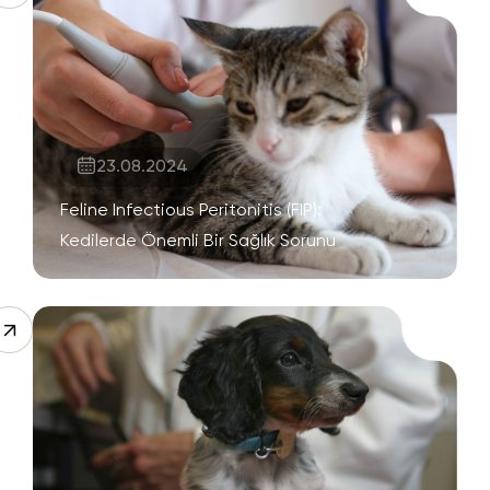
23.08.2024
Feline Infectious Peritonitis (FIP):
Kedilerde Önemli Bir Sağlık Sorunu