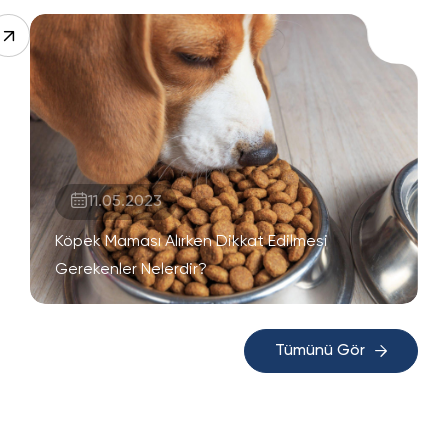
11.05.2023
Köpek Maması Alırken Dikkat Edilmesi
Gerekenler Nelerdir?
Tümünü Gör