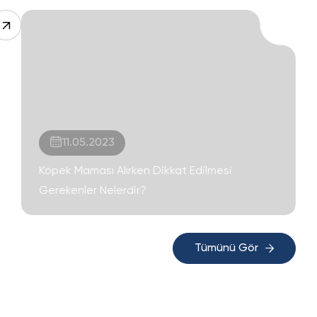
11.05.2023
Köpek Maması Alırken Dikkat Edilmesi
Gerekenler Nelerdir?
Tümünü Gör