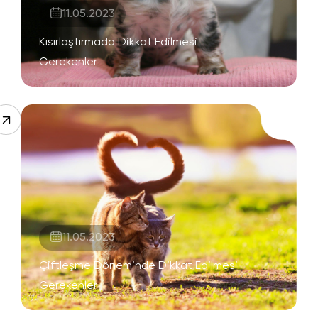
11.05.2023
Kısırlaştırmada Dikkat Edilmesi
Gerekenler
11.05.2023
Çiftleşme Döneminde Dikkat Edilmesi
Gerekenler