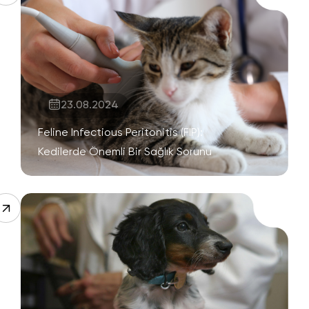
23.08.2024
Feline Infectious Peritonitis (FIP):
Kedilerde Önemli Bir Sağlık Sorunu