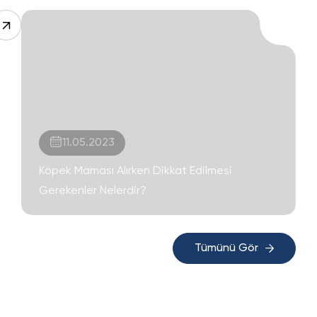
11.05.2023
Köpek Maması Alırken Dikkat Edilmesi
Gerekenler Nelerdir?
Tümünü Gör