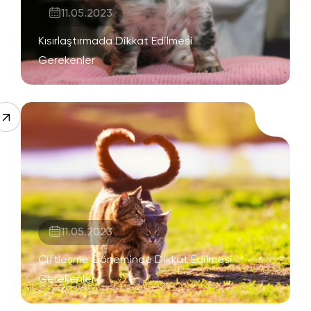
11.05.2023
Kısırlaştırmada Dikkat Edilmesi
Gerekenler
11.05.2023
Çiftleşme Döneminde Dikkat Edilmesi
Gerekenler