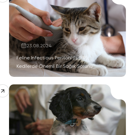
23.08.2024
Feline Infectious Peritonitis (FIP):
Kedilerde Önemli Bir Sağlık Sorunu