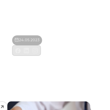
24.05.2023
Artemis Veteriner Kliniği-Selim Korur