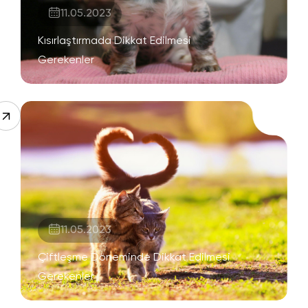
11.05.2023
Kısırlaştırmada Dikkat Edilmesi
Gerekenler
11.05.2023
Çiftleşme Döneminde Dikkat Edilmesi
Gerekenler