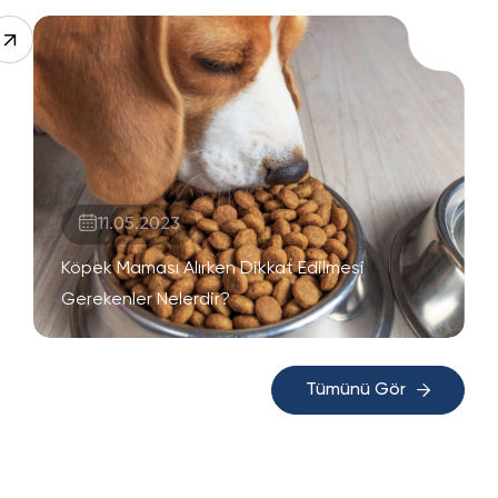
11.05.2023
Köpek Maması Alırken Dikkat Edilmesi
Gerekenler Nelerdir?
Tümünü Gör