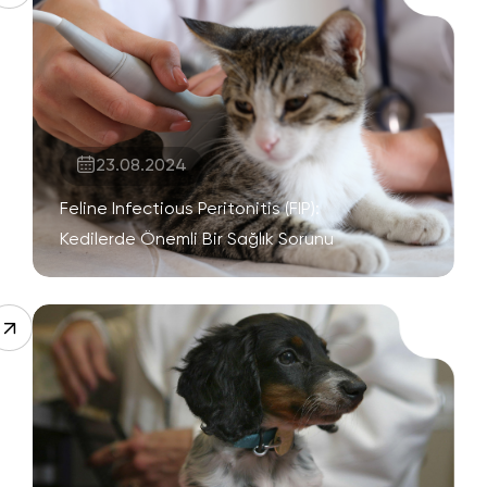
23.08.2024
Feline Infectious Peritonitis (FIP):
Kedilerde Önemli Bir Sağlık Sorunu