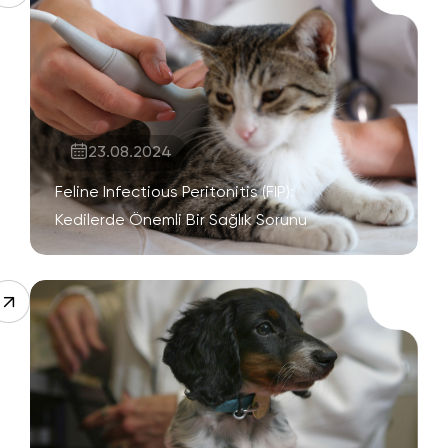
23.08.2024
Feline Infectious Peritonitis (FIP):
Kedilerde Önemli Bir Sağlık Sorunu