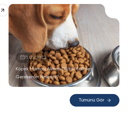
11.05.2023
Köpek Maması Alırken Dikkat Edilmesi
Gerekenler Nelerdir?
Tümünü Gör