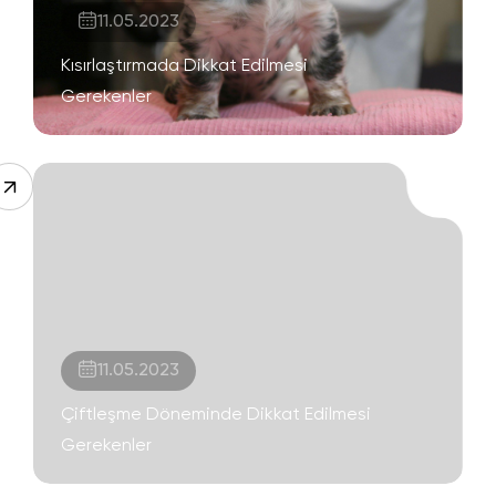
11.05.2023
Kısırlaştırmada Dikkat Edilmesi
Gerekenler
11.05.2023
Çiftleşme Döneminde Dikkat Edilmesi
Gerekenler